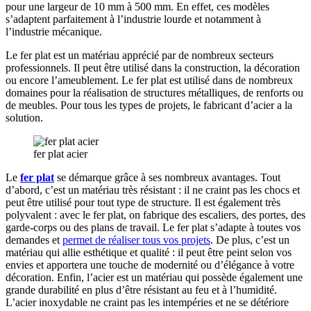
pour une largeur de 10 mm à 500 mm. En effet, ces modèles
s’adaptent parfaitement à l’industrie lourde et notamment à
l’industrie mécanique.
Le fer plat est un matériau apprécié par de nombreux secteurs
professionnels. Il peut être utilisé dans la construction, la décoration
ou encore l’ameublement. Le fer plat est utilisé dans de nombreux
domaines pour la réalisation de structures métalliques, de renforts ou
de meubles. Pour tous les types de projets, le fabricant d’acier a la
solution.
fer plat acier
Le
fer plat
se démarque grâce à ses nombreux avantages. Tout
d’abord, c’est un matériau très résistant : il ne craint pas les chocs et
peut être utilisé pour tout type de structure. Il est également très
polyvalent : avec le fer plat, on fabrique des escaliers, des portes, des
garde-corps ou des plans de travail. Le fer plat s’adapte à toutes vos
demandes et
permet de réaliser tous vos projets
. De plus, c’est un
matériau qui allie esthétique et qualité : il peut être peint selon vos
envies et apportera une touche de modernité ou d’élégance à votre
décoration. Enfin, l’acier est un matériau qui possède également une
grande durabilité en plus d’être résistant au feu et à l’humidité.
L’acier inoxydable ne craint pas les intempéries et ne se détériore