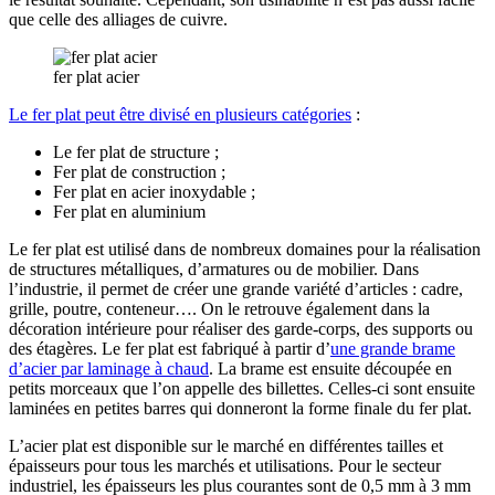
que celle des alliages de cuivre.
fer plat acier
Le fer plat peut être divisé en plusieurs catégories
:
Le fer plat de structure ;
Fer plat de construction ;
Fer plat en acier inoxydable ;
Fer plat en aluminium
Le fer plat est utilisé dans de nombreux domaines pour la réalisation
de structures métalliques, d’armatures ou de mobilier. Dans
l’industrie, il permet de créer une grande variété d’articles : cadre,
grille, poutre, conteneur…. On le retrouve également dans la
décoration intérieure pour réaliser des garde-corps, des supports ou
des étagères. Le fer plat est fabriqué à partir d’
une grande brame
d’acier par laminage à chaud
. La brame est ensuite découpée en
petits morceaux que l’on appelle des billettes. Celles-ci sont ensuite
laminées en petites barres qui donneront la forme finale du fer plat.
L’acier plat est disponible sur le marché en différentes tailles et
épaisseurs pour tous les marchés et utilisations. Pour le secteur
industriel, les épaisseurs les plus courantes sont de 0,5 mm à 3 mm