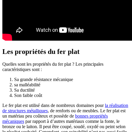
Les propriétés du fer plat
Quelles sont les propriétés du fer plat ? Les principales
caractéristiques sont :
Sa grande résistance mécanique
sa malléabilité
Sa ductilité
Son faible coût
Le fer plat est utilisé dans de nombreux domaines pour
la réalisation
de structures métalliques
, de renforts ou de meubles. Le fer plat est
un matériau peu coûteux et possède de
bonnes propriétés
mécaniques
par rapport à d’autres matériaux comme la fonte, le
bronze ou le laiton. Il peut être coupé, soudé, oxydé ou peint selon
le résultat souhaité. Cependant, son usinabilité n’est pas aussi facile