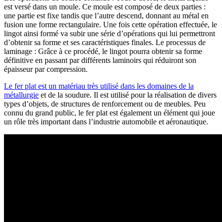
est versé dans un moule. Ce moule est composé de deux parties :
une partie est fixe tandis que l’autre descend, donnant au métal en
fusion une forme rectangulaire. Une fois cette opération effectuée, le
lingot ainsi formé va subir une série d’opérations qui lui permettront
d’obtenir sa forme et ses caractéristiques finales. Le processus de
laminage : Grâce à ce procédé, le lingot pourra obtenir sa forme
définitive en passant par différents laminoirs qui réduiront son
épaisseur par compression.
Le fer plat est un matériau très utilisé dans les domaines de la
métallurgie
et de la soudure. Il est utilisé pour la réalisation de divers
types d’objets, de structures de renforcement ou de meubles. Peu
connu du grand public, le fer plat est également un élément qui joue
un rôle très important dans l’industrie automobile et aéronautique.