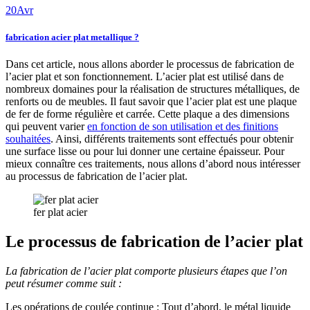
20
Avr
fabrication acier plat metallique ?
Dans cet article, nous allons aborder le processus de fabrication de
l’acier plat et son fonctionnement. L’acier plat est utilisé dans de
nombreux domaines pour la réalisation de structures métalliques, de
renforts ou de meubles. Il faut savoir que l’acier plat est une plaque
de fer de forme régulière et carrée. Cette plaque a des dimensions
qui peuvent varier
en fonction de son utilisation et des finitions
souhaitées
. Ainsi, différents traitements sont effectués pour obtenir
une surface lisse ou pour lui donner une certaine épaisseur. Pour
mieux connaître ces traitements, nous allons d’abord nous intéresser
au processus de fabrication de l’acier plat.
fer plat acier
Le processus de fabrication de l’acier plat
La fabrication de l’acier plat comporte plusieurs étapes que l’on
peut résumer comme suit :
Les opérations de coulée continue : Tout d’abord, le métal liquide